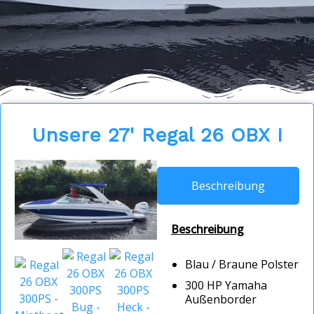
Unsere 27' Regal 26 OBX I
Beschreibung
Beschreibung
Blau / Braune Polster
300 HP Yamaha
Außenborder