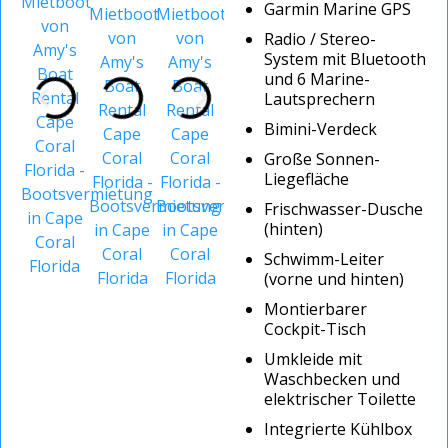
Garmin Marine GPS
Radio / Stereo-
System mit Bluetooth
und 6 Marine-
Lautsprechern
Bimini-Verdeck
Große Sonnen-
Liegefläche
Frischwasser-Dusche
(hinten)
Schwimm-Leiter
(vorne und hinten)
Montierbarer
Cockpit-Tisch
Umkleide mit
Waschbecken und
elektrischer Toilette
Integrierte Kühlbox