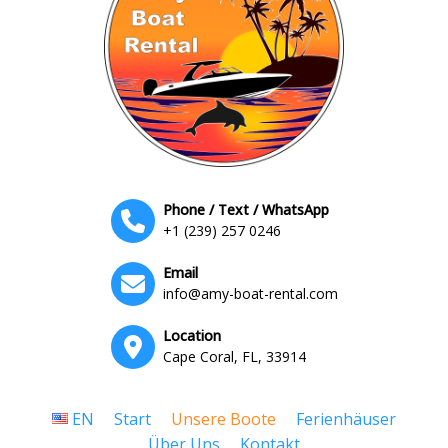
Phone / Text / WhatsApp
+1 (239) 257 0246
Email
info@amy-boat-rental.com
Location
Cape Coral, FL, 33914
EN
Start
Unsere Boote
Ferienhäuser
Über Uns
Kontakt