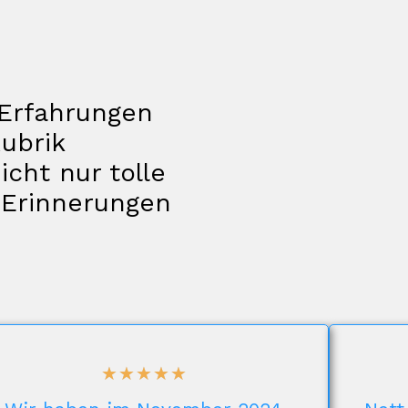
 Erfahrungen
ubrik
icht nur tolle
 Erinnerungen
☆
☆
☆
☆
☆