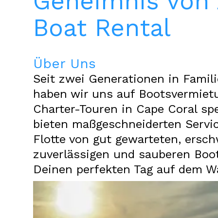
Geheimnis von
Boat Rental
Über Uns
Seit zwei Generationen in Famili
haben wir uns auf Bootsvermiet
Charter-Touren in Cape Coral spez
bieten maßgeschneiderten Servi
Flotte von gut gewarteten, ersch
zuverlässigen und sauberen Boo
Deinen perfekten Tag auf dem W