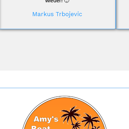
wieder! 🙂
Markus Trbojevic