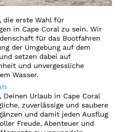
n
, die erste Wahl für
en in Cape Coral zu sein. Wir
denschaft für das Bootfahren
ung der Umgebung auf dem
und setzen dabei auf
heit und unvergessliche
dem Wasser.
on
s, Deinen Urlaub in Cape Coral
liche, zuverlässige und saubere
gänzen und damit jeden Ausflug
voller Freude, Abenteuer und