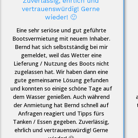
Zuverlässig, ehrlich und
vertrauenswürdig! Gerne
wieder! 🙂
Eine sehr seriöse und gut geführte
Bootsvermietung mit neuem Inhaber.
Bernd hat sich selbstständig bei mir
gemeldet, weil das Wetter eine
Lieferung / Nutzung des Boots nicht
zugelassen hat. Wir haben dann eine
gute gemeinsame Lösung gefunden
und konnten so einige schöne Tage auf
dem Wasser genießen. Auch während
der Anmietung hat Bernd schnell auf
Anfragen reagiert und Tipps fürs
Tanken / Essen gegeben. Zuverlässig,
ehrlich und vertrauenswürdig! Gerne