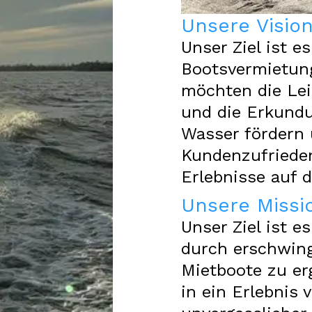
Unsere Visio
Unser Ziel ist es
Bootsvermietung
möchten die Lei
und die Erkund
Wasser fördern 
Kundenzufrieden
Erlebnisse auf 
Unsere Missi
Unser Ziel ist e
durch erschwing
Mietboote zu er
in ein Erlebnis 