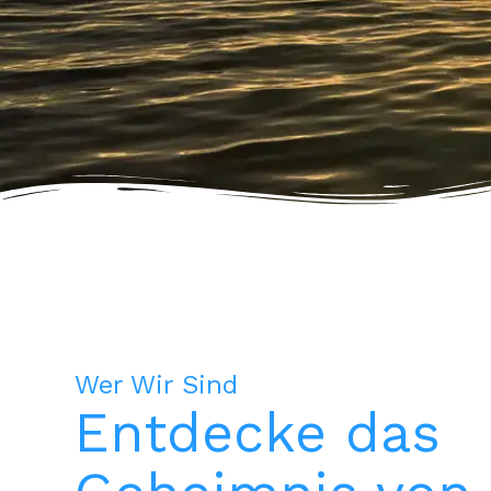
Wer Wir Sind
Entdecke das