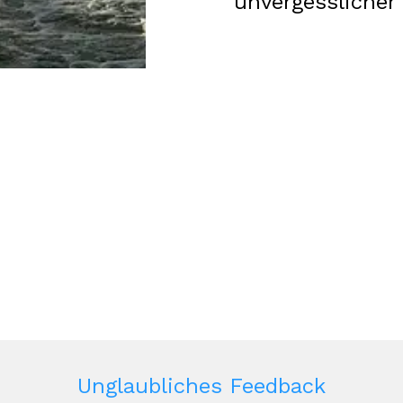
unvergessliche
Unglaubliches Feedback