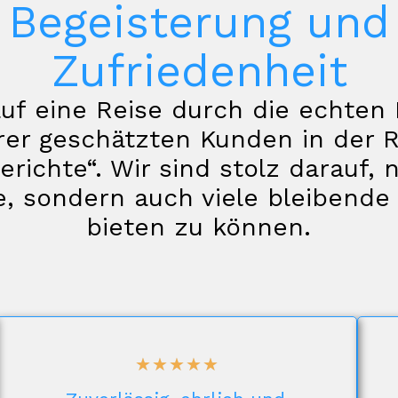
Begeisterung und
Zufriedenheit
auf eine Reise durch die echten
rer geschätzten Kunden in der R
richte“. Wir sind stolz darauf, n
e, sondern auch viele bleibende
bieten zu können.
☆
☆
☆
☆
☆