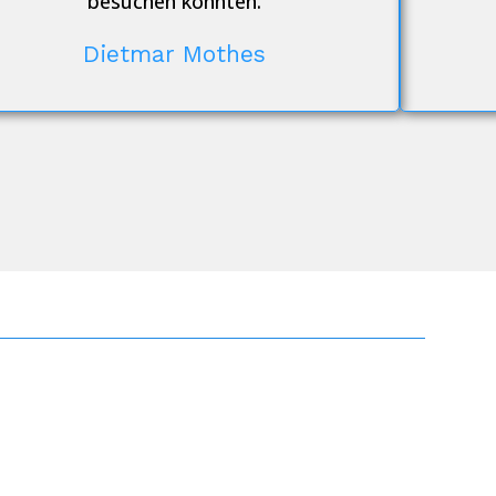
besuchen konnten.
Dietmar Mothes